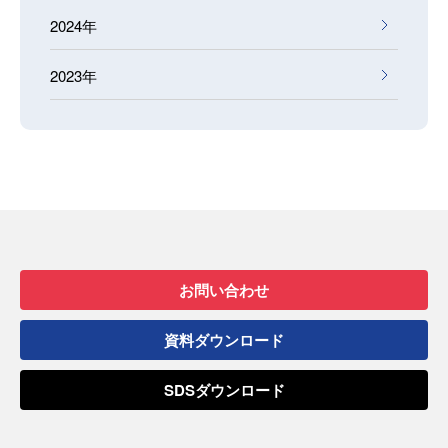
2024年
2023年
お問い合わせ
資料ダウンロード
SDSダウンロード